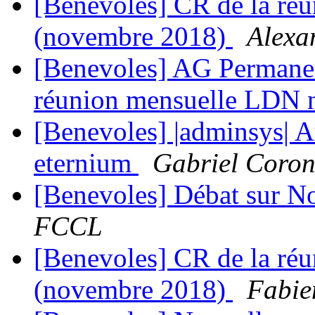
[Benevoles] CR de la ré
(novembre 2018)
Alexa
[Benevoles] AG Permanent
réunion mensuelle LDN
[Benevoles] |adminsys| 
eternium
Gabriel Coro
[Benevoles] Débat sur No
FCCL
[Benevoles] CR de la ré
(novembre 2018)
Fabie