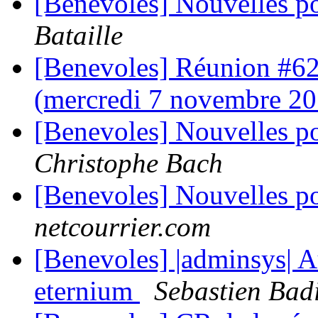
[Benevoles] Nouvelles p
Bataille
[Benevoles] Réunion #62 
(mercredi 7 novembre 2
[Benevoles] Nouvelles p
Christophe Bach
[Benevoles] Nouvelles p
netcourrier.com
[Benevoles] |adminsys| 
eternium
Sebastien Bad