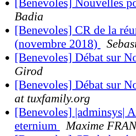
[Benevoles] Nouvelles p
Badia
[Benevoles] CR de la ré
(novembre 2018)
Sebas
[Benevoles] Débat sur No
Girod
[Benevoles] Débat sur No
at tuxfamily.org
[Benevoles] |adminsys| 
eternium
Maxime FRA