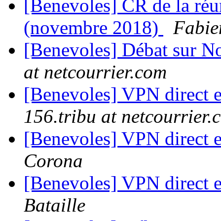
[Benevoles] CR de la ré
(novembre 2018)
Fabie
[Benevoles] Débat sur No
at netcourrier.com
[Benevoles] VPN direct en
156.tribu at netcourrier.
[Benevoles] VPN direct en
Corona
[Benevoles] VPN direct en
Bataille