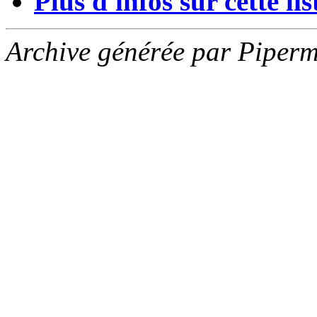
Plus d'infos sur cette list
Archive générée par Piperm